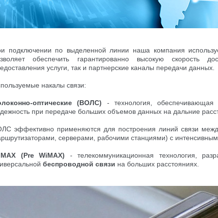
и подключении по выделенной линии наша компания используе
озволяет обеспечить гарантированно высокую скорость дос
едоставления услуги, так и партнерские каналы передачи данных.
пользуемые накалы связи:
олоконно-оптические (ВОЛС)
- технология, обеспечивающая 
дежность при передаче больших объемов данных на дальние расс
ЛС эффективно применяются для построения линий связи межд
ршрутизаторами, серверами, рабочими станциями) с интенсивным
iMAX (Pre WiMAX)
- телекоммуникационная технология, разр
иверсальной
беспроводной связи
на больших расстояниях.