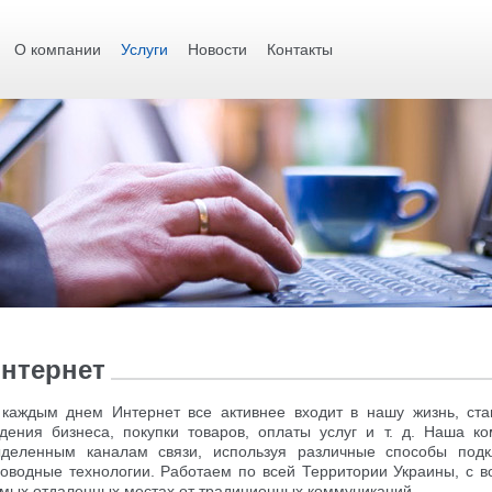
О компании
Услуги
Новости
Контакты
нтернет
каждым днем Интернет все активнее входит в нашу жизнь, ст
дения бизнеса, покупки товаров, оплаты услуг и т. д. Наша к
деленным каналам связи, используя различные способы подк
оводные технологии. Работаем по всей Территории Украины, с 
мых отдаленных местах от традиционных коммуникаций.