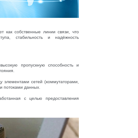
т как собственные линии связи, что
тупа, стабильность и надёжность
высокую пропускную способность и
тояния.
у элементами сетей (коммутаторами,
и потоками данных.
аботанная с целью предоставления