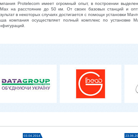
мпания Protelecom имеет огромный опыт, в построении выделен
Max на расстояние до 50 км. От своих базовых станций и опт
зультат в некоторых случаях достигается с помощи установки Мачт
ша компания осуществляет полный комплекс по установке Ма
нфигураций.
03.04.2014
23.06.2